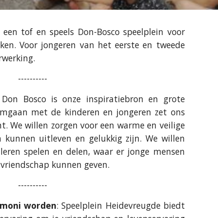
s een tof en speels Don-Bosco speelplein voor
ken. Voor jongeren van het eerste en tweede
rwerking.
----------
 Don Bosco is onze inspiratiebron en grote
omgaan met de kinderen en jongeren zet ons
. We willen zorgen voor een warme en veilige
 kunnen uitleven en gelukkig zijn. We willen
 leren spelen en delen, waar er jonge mensen
n vriendschap kunnen geven.
----------
moni worden
: Speelplein Heidevreugde biedt