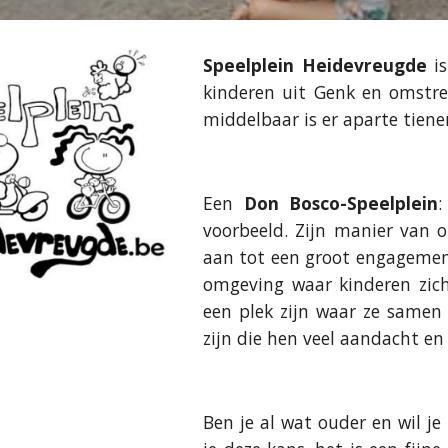
Speelplein Heidevreugde
i
kinderen uit Genk en omstre
middelbaar is er aparte tiene
Een
Don Bosco-Speelplein
:
voorbeeld. Zijn manier van 
aan tot een groot engagement
omgeving waar kinderen zich
een plek zijn waar ze samen
zijn die hen veel aandacht e
Ben je al wat ouder en wil je