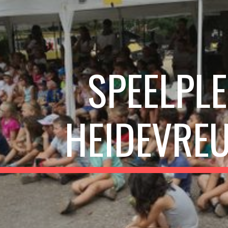
ip to main content
Skip to navigat
SPEELPLEI
HEIDEVRE