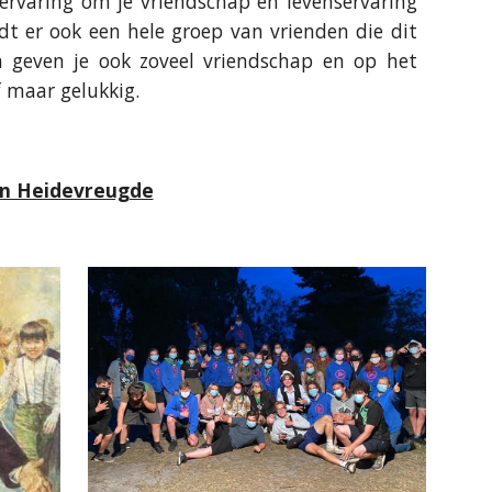
e ervaring om je vriendschap en levenservaring
dt er ook een hele groep van vrienden die dit
 geven je ook zoveel vriendschap en op het
f maar gelukkig.
in Heidevreugde