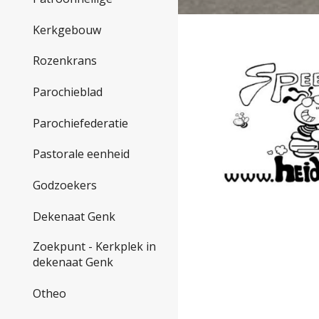
Kerkgebouw
Rozenkrans
Parochieblad
Parochiefederatie
Pastorale eenheid
Godzoekers
Dekenaat Genk
Zoekpunt - Kerkplek in
dekenaat Genk
Otheo