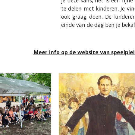
je deze kans, het is een fijn
te delen met kinderen. Je vin
ook graag doen. De kinderen
einde van de dag ben je beka
Meer info op de website van speelple