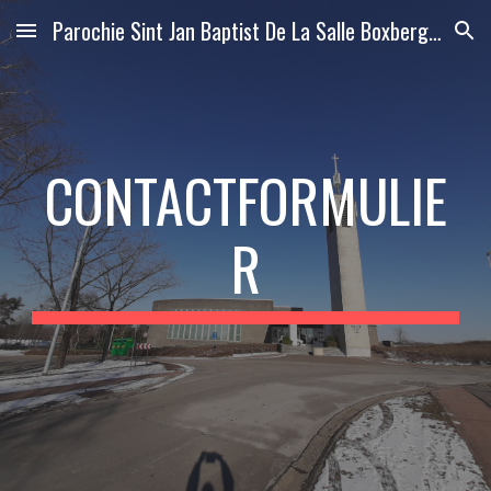
Parochie Sint Jan Baptist De La Salle Boxbergheide
Skip to main content
Skip to navigation
CONTACTFORMULIE
R