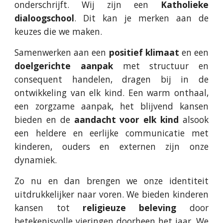
onderschrijft. Wij zijn een
Katholieke
dialoogschool
. Dit kan je merken aan de
keuzes die we maken.
Samenwerken aan een
positief klimaat
en een
doelgerichte aanpak
met structuur en
consequent handelen, dragen bij in de
ontwikkeling van elk kind. Een warm onthaal,
een zorgzame aanpak, het blijvend kansen
bieden en de
aandacht voor elk kind
alsook
een heldere en eerlijke communicatie met
kinderen, ouders en externen zijn onze
dynamiek.
Zo nu en dan brengen we onze identiteit
uitdrukkelijker naar voren. We bieden kinderen
kansen tot
religieuze beleving
door
betekenisvolle vieringen doorheen het jaar. We