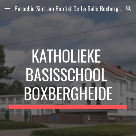
Parochie Sint Jan Baptist De La Salle Boxbergheide
Skip to main content
Skip to navigation
KATHOLIEKE 
BASISSCHOOL 
BOXBERGHEIDE